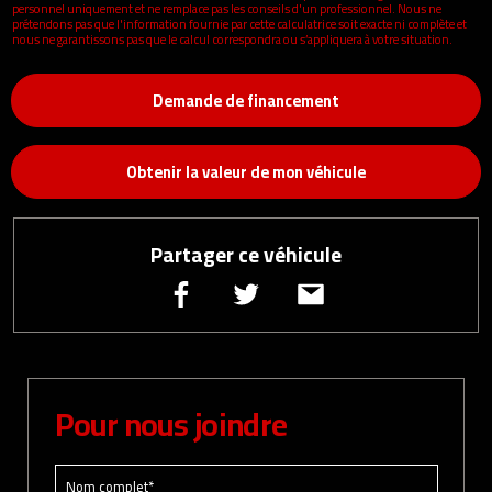
personnel uniquement et ne remplace pas les conseils d'un professionnel. Nous ne
prétendons pas que l'information fournie par cette calculatrice soit exacte ni complète et
nous ne garantissons pas que le calcul correspondra ou s’appliquera à votre situation.
Demande de financement
Obtenir la valeur de mon véhicule
Partager ce véhicule
Pour nous joindre