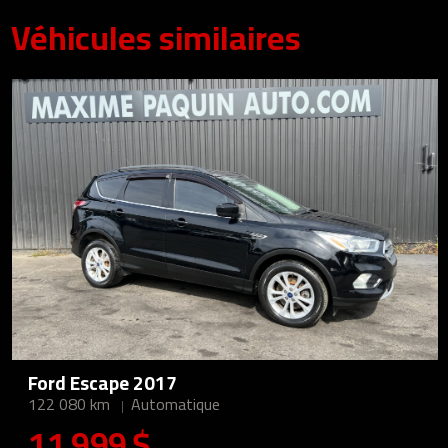
Véhicules similaires
Ford Escape 2017
122 080 km
Automatique
11 999 $