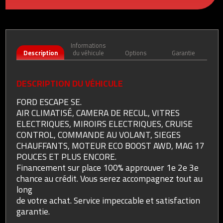
Informations
Description
du véhicule
Options
Garantie
DESCRIPTION DU VÉHICULE
FORD ESCAPE SE.
AIR CLIMATISÉ, CAMERA DE RECUL, VITRES
ELECTRIQUES, MIROIRS ELECTRIQUES, CRUISE
CONTROL, COMMANDE AU VOLANT, SIEGES
CHAUFFANTS, MOTEUR ECO BOOST AWD, MAG 17
POUCES ET PLUS ENCORE.
Financement sur place 100% approuver 1e 2e 3e
chance au crédit. Vous serez accompagnez tout au
long
de votre achat. Service impeccable et satisfaction
garantie.