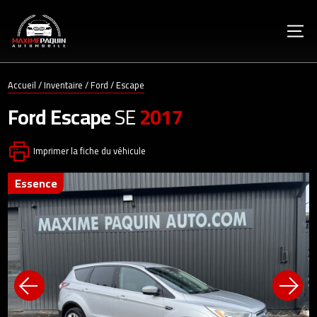
Accueil
/
Inventaire
/
Ford
/
Escape
Ford
Escape
SE
2017
Imprimer la fiche du véhicule
essence