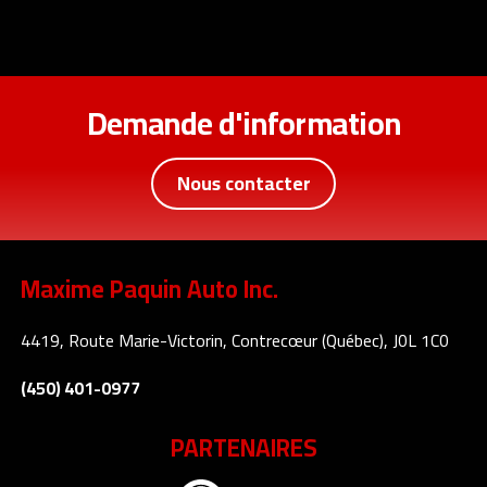
Demande d'information
Nous contacter
Maxime Paquin Auto Inc.
4419, Route Marie-Victorin, Contrecœur (Québec), J0L 1C0
(450) 401-0977
PARTENAIRES