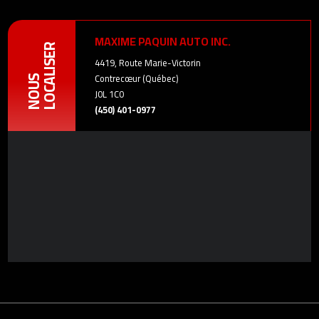
MAXIME PAQUIN AUTO INC.
LOCALISER
4419, Route Marie-Victorin
Contrecœur (Québec)
NOUS
J0L 1C0
(450) 401-0977