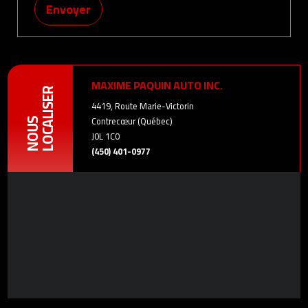
Envoyer
MAXIME PAQUIN AUTO INC.
LOCALISER
4419, Route Marie-Victorin
Contrecœur (Québec)
NOUS
J0L 1C0
(450) 401-0977