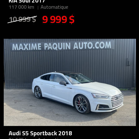
KIA Soul 2017
117 000 km
Automatique
9 999 $
10 999 $
Audi S5 Sportback 2018