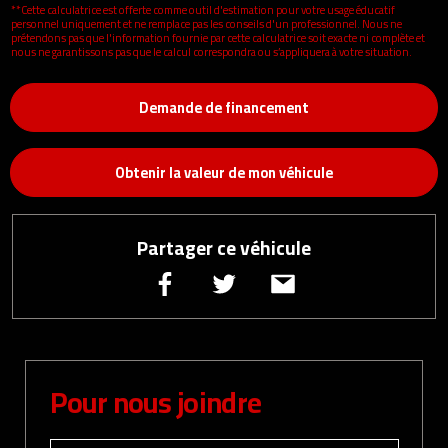
**Cette calculatrice est offerte comme outil d'estimation pour votre usage éducatif
personnel uniquement et ne remplace pas les conseils d'un professionnel. Nous ne
prétendons pas que l'information fournie par cette calculatrice soit exacte ni complète et
nous ne garantissons pas que le calcul correspondra ou s’appliquera à votre situation.
Demande de financement
Obtenir la valeur de mon véhicule
Partager ce véhicule
Pour nous joindre