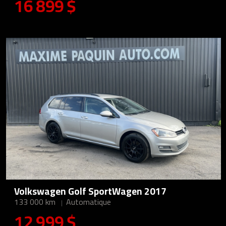
16 899 $
Volkswagen Golf SportWagen 2017
133 000 km
Automatique
12 999 $