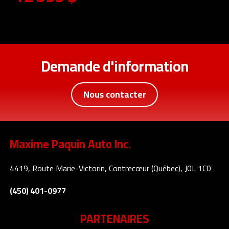
Demande d'information
Nous contacter
Maxime Paquin Auto Inc.
4419, Route Marie-Victorin, Contrecœur (Québec), J0L 1C0
(450) 401-0977
PARTENAIRES