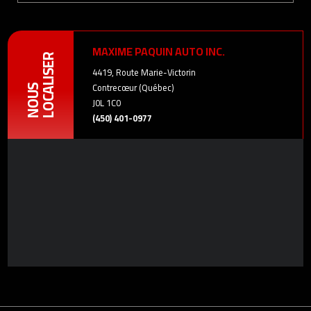
MAXIME PAQUIN AUTO INC.
LOCALISER
4419, Route Marie-Victorin
Contrecœur (Québec)
NOUS
J0L 1C0
(450) 401-0977