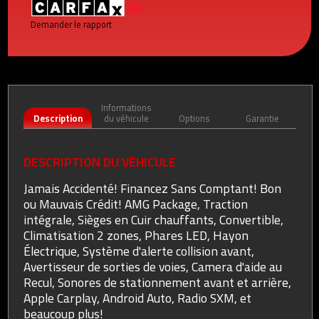
Demander le rapport
Informations
Description
du véhicule
Options
Garantie
DESCRIPTION DU VÉHICULE
Jamais Accidenté! Financez Sans Comptant! Bon
ou Mauvais Crédit! AMG Package, Traction
intégrale, Sièges en Cuir chauffants, Convertible,
Climatisation 2 zones, Phares LED, Hayon
Électrique, Système d'alerte collision avant,
Avertisseur de sorties de voies, Camera d'aide au
Recul, Sonores de stationnement avant et arrière,
Apple Carplay, Android Auto, Radio SXM, et
beaucoup plus!