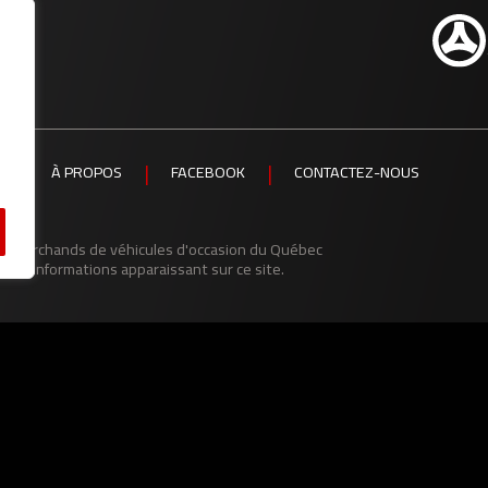
S
À PROPOS
FACEBOOK
CONTACTEZ-NOUS
es marchands de véhicules d'occasion du Québec
des informations apparaissant sur ce site.