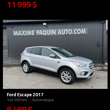
11 999 $
Ford Escape 2017
145 000 km
Automatique
9 499 $