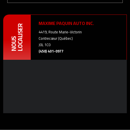
MAXIME PAQUIN AUTO INC.
LOCALISER
4419, Route Marie-Victorin
Contrecœur (Québec)
NOUS
J0L 1C0
(450) 401-0977