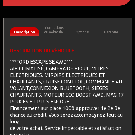
Informations
Description
du véhicule
Options
Garantie
DESCRIPTION DU VÉHICULE
***FORD ESCAPE SE.AWD***
AIR CLIMATISÉ, CAMERA DE RECUL, VITRES
ELECTRIQUES, MIROIRS ELECTRIQUES ET
CHAUFFANTS, CRUISE CONTROL, COMMANDE AU
VOLANT,CONNEXION BLUETOOTH, SIEGES
CHAUFFANTS, MOTEUR ECO BOOST AWD, MAG 17
POUCES ET PLUS ENCORE.
Financement sur place 100% approuver 1e 2e 3e
chance au crédit. Vous serez accompagnez tout au
long
de votre achat. Service impeccable et satisfaction
garantie.