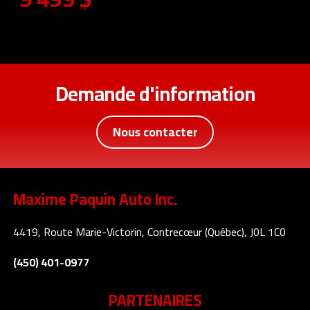
Demande d'information
Nous contacter
Maxime Paquin Auto Inc.
4419, Route Marie-Victorin, Contrecœur (Québec), J0L 1C0
(450) 401-0977
PARTENAIRES