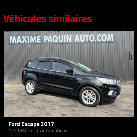
Véhicules similaires
Ford Escape 2017
122 080 km
Automatique