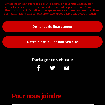
**Cette calculatrice est offerte comme outil d'estimation pour votre usage éducatif
personnel uniquement et ne remplace pas les conseils d'un professionnel. Nous ne
prétendons pas que l'information fournie par cette calculatrice soit exacte ni complète et
nous ne garantissons pas que le calcul correspondra ou s’appliquera à votre situation.
Demande de financement
Obtenir la valeur de mon véhicule
Partager ce véhicule
Pour nous joindre